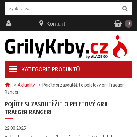
Kontakt
0
KATEGORIE PRODUKTŮ
>
>
Aktuality
Pojďte si zasoutěžit o peletový gril Traeger
Ranger!
POJĎTE SI ZASOUTĚŽIT O PELETOVÝ GRIL
TRAEGER RANGER!
22.08.2025