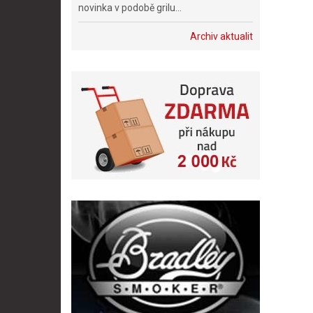
novinka v podobě grilu...
Archiv aktualit