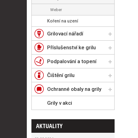
Weber
Koření na uzení
Grilovací nářadí
Příslušenství ke grilu
Podpalování a topení
Čištění grilu
Ochranné obaly na grily
Grily v akci
AKTUALITY