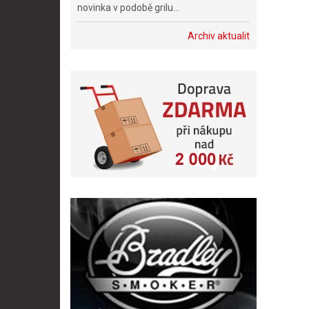
novinka v podobě grilu...
Archiv aktualit