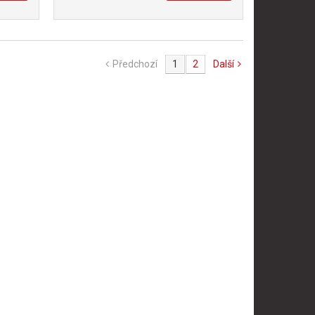
Předchozí
1
2
Další