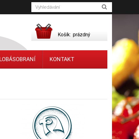
Košík:
prázdný
LOBÁSOBRANÍ
KONTAKT