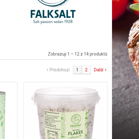
Zobrazuji 1 – 12 z 14 produktů
Předchozí
1
2
Další