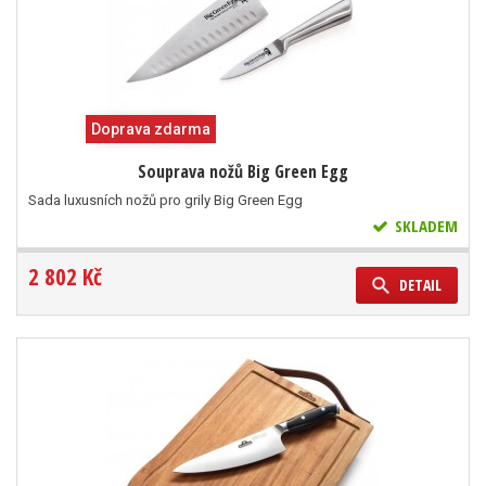
Doprava zdarma
Souprava nožů Big Green Egg
Sada luxusních nožů pro grily Big Green Egg
SKLADEM
2 802 Kč
DETAIL