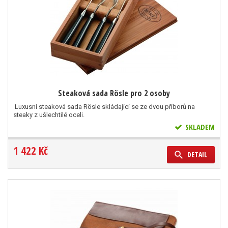
Steaková sada Rösle pro 2 osoby
Luxusní steaková sada Rösle skládající se ze dvou příborů na
steaky z ušlechtilé oceli.
SKLADEM
1 422 Kč
DETAIL