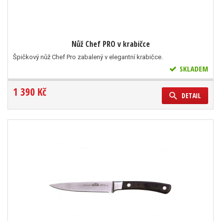
Nůž Chef PRO v krabičce
Špičkový nůž Chef Pro zabalený v elegantní krabičce.
SKLADEM
1 390 Kč
DETAIL