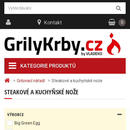
Kontakt
0
KATEGORIE PRODUKTŮ
>
>
Grilovací nářadí
Steakové a kuchyňské nože
STEAKOVÉ A KUCHYŇSKÉ NOŽE
VÝROBCE
Big Green Egg