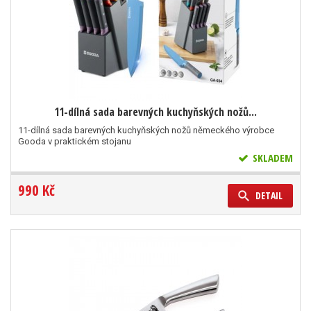
11-dílná sada barevných kuchyňských nožů...
11-dílná sada barevných kuchyňských nožů německého výrobce
Gooda v praktickém stojanu
SKLADEM
990 Kč
DETAIL