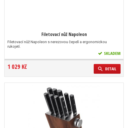
Filetovací nůž Napoleon
Filetovací nůž Napoleon s nerezovou čepelí a ergonomickou
rukojetí.
SKLADEM
1 029 Kč
DETAIL