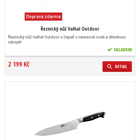
Doprava zdarma
Řeznický nůž Valhal Outdoor
Řeznický nůž Valhal Outdoor s čepelí z nerezové oceli a dřevěnou
rukojetí
SKLADEM
2 199 Kč
DETAIL