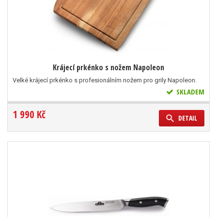
Krájecí prkénko s nožem Napoleon
Velké krájecí prkénko s profesionálním nožem pro grily Napoleon.
SKLADEM
1 990 Kč
DETAIL