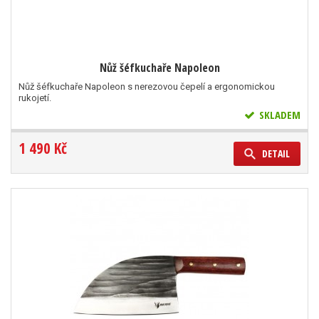
Nůž šéfkuchaře Napoleon
Nůž šéfkuchaře Napoleon s nerezovou čepelí a ergonomickou
rukojetí.
SKLADEM
1 490 Kč
DETAIL