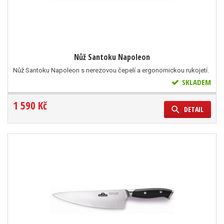
Nůž Santoku Napoleon
Nůž Santoku Napoleon s nerezovou čepelí a ergonomickou rukojetí.
SKLADEM
1 590 Kč
DETAIL