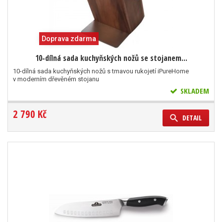
Doprava zdarma
10-dílná sada kuchyňských nožů se stojanem...
10-dílná sada kuchyňských nožů s tmavou rukojetí iPureHome
v moderním dřevěném stojanu
SKLADEM
2 790 Kč
DETAIL