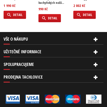
kuchyňských nožů...
1 990 Kč
2 802 Kč
990 Kč
DETAIL
DETAIL
DETAIL
VŠE O NÁKUPU
UŽITEČNÉ INFORMACE
SPOLUPRACUJEME
PRODEJNA TACHLOVICE