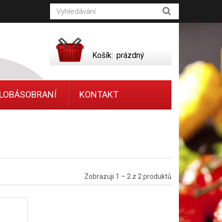
Košík:
prázdný
LOBÁSOBRANÍ
KONTAKT
Zobrazuji 1 – 2 z 2 produktů