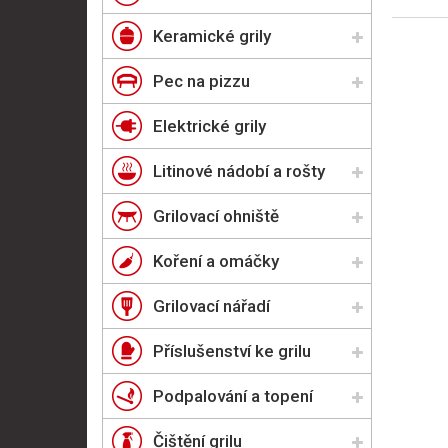
Keramické grily
Pec na pizzu
Elektrické grily
Litinové nádobí a rošty
Grilovací ohniště
Koření a omáčky
Grilovací nářadí
Příslušenství ke grilu
Podpalování a topení
Čištění grilu