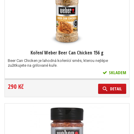
Koření Weber Beer Can Chicken 156 g
Beer Can Chicken je lahodná kořenící směs, kterou nejlépe
zužitkujete na grilované kuře.
SKLADEM
290 Kč
DETAIL