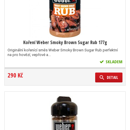
Koření Weber Smoky Brown Sugar Rub 177g
Originální kořenící směs Weber Smoky Brown Sugar Rub perfektní
na pro hovězí, vepřové a...
SKLADEM
290 Kč
DETAIL