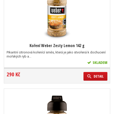
Koření Weber Zesty Lemon 142 g
Pikantní citronová kořenící směs, která je jako stvořená k dochucení
mořských ryb a...
SKLADEM
290 Kč
DETAIL