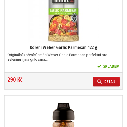
Koření Weber Garlic Parmesan 122 g
Originální kořenící směs Weber Garlic Parmesan perfektní pro
zeleninu i jiná grilovaná...
SKLADEM
290 Kč
DETAIL