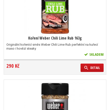
Koření Weber Chili Lime Rub 163g
Originální kořenící směs Weber Chili Lime Rub perfektní na kuřecí
maso i hovězí steaky
SKLADEM
290 Kč
DETAIL