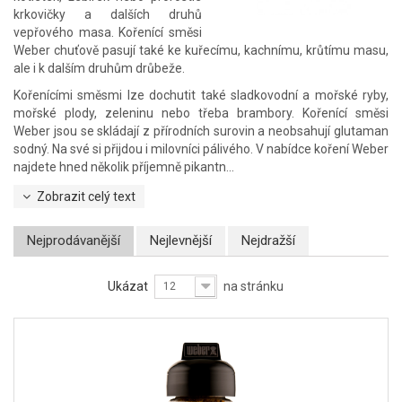
krkovičky a dalších druhů
vepřového masa. Kořenící směsi
Weber chuťově pasují také ke kuřecímu, kachnímu, krůtímu masu,
ale i k dalším druhům drůbeže.
Kořenícími směsmi lze dochutit také sladkovodní a mořské ryby,
mořské plody, zeleninu nebo třeba brambory. Kořenící směsi
Weber jsou se skládají z přírodních surovin a neobsahují glutaman
sodný.
Na své si přijdou i milovníci pálivého. V nabídce koření Weber
najdete hned několik příjemně pikantn...
Zobrazit celý text
Nejprodávanější
Nejlevnější
Nejdražší
Ukázat
na stránku
12