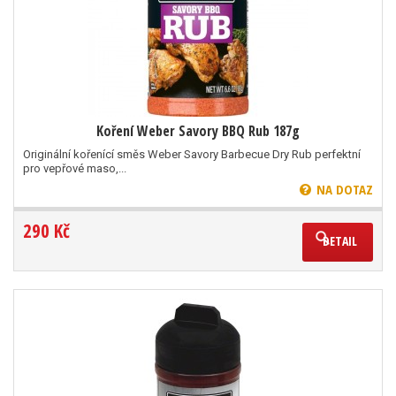
Koření Weber Savory BBQ Rub 187g
Originální kořenící směs Weber Savory Barbecue Dry Rub perfektní
pro vepřové maso,...
NA DOTAZ
290 Kč
DETAIL