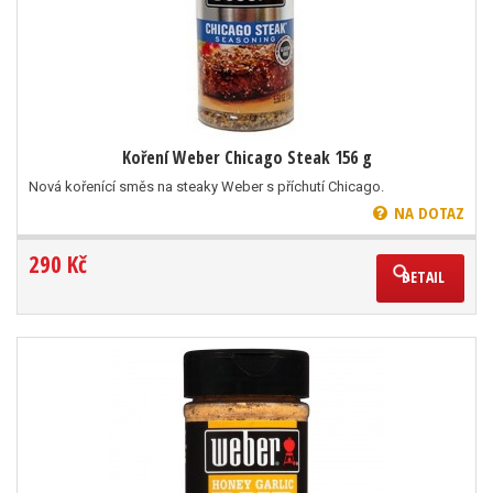
Koření Weber Chicago Steak 156 g
Nová kořenící směs na steaky Weber s příchutí Chicago.
NA DOTAZ
290 Kč
DETAIL