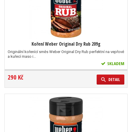
Koření Weber Original Dry Rub 209g
Originální kořenící směs Weber Original Dry Rub perfektní na vepřové
a kuřecí maso i...
SKLADEM
290 Kč
DETAIL