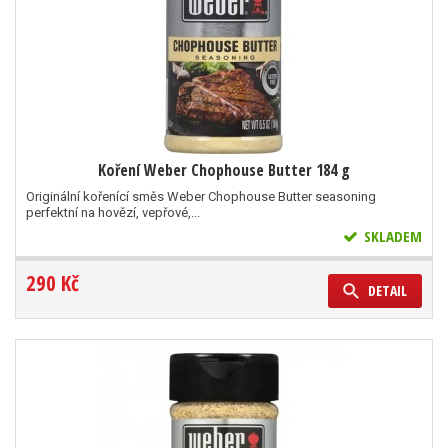
Koření Weber Chophouse Butter 184 g
Originální kořenící směs Weber Chophouse Butter seasoning
perfektní na hovězí, vepřové,...
SKLADEM
290 Kč
DETAIL