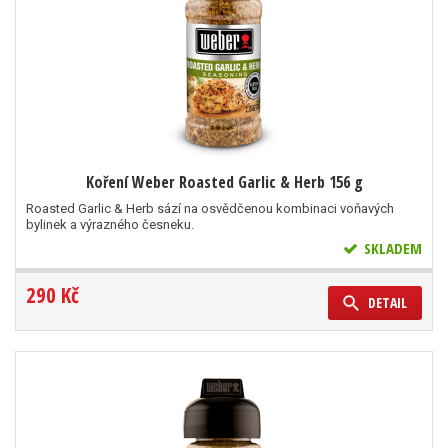
Koření Weber Roasted Garlic & Herb 156 g
Roasted Garlic & Herb sází na osvědčenou kombinaci voňavých
bylinek a výrazného česneku.
SKLADEM
290 Kč
DETAIL