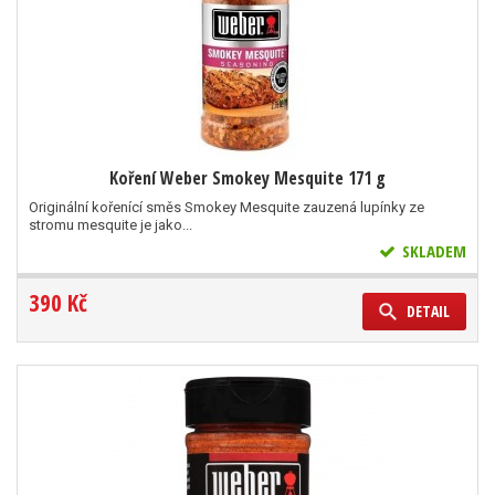
Koření Weber Smokey Mesquite 171 g
Originální kořenící směs Smokey Mesquite zauzená lupínky ze
stromu mesquite je jako...
SKLADEM
390 Kč
DETAIL