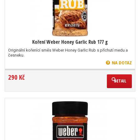
Koření Weber Honey Garlic Rub 177 g
Originální kořenící směs Weber Honey Garlic Rub s příchutí medu a
česneku.
NA DOTAZ
290 Kč
DETAIL