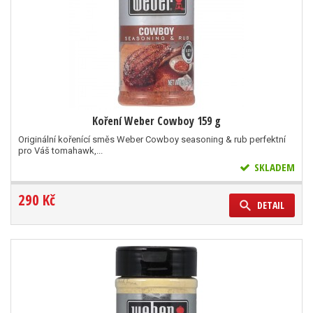
Koření Weber Cowboy 159 g
Originální kořenící směs Weber Cowboy seasoning & rub perfektní
pro Váš tomahawk,...
SKLADEM
290 Kč
DETAIL