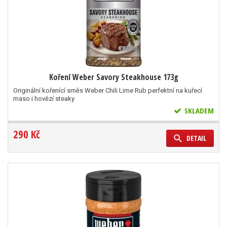
Koření Weber Savory Steakhouse 173g
Originální kořenící směs Weber Chili Lime Rub perfektní na kuřecí
maso i hovězí steaky
SKLADEM
290 Kč
DETAIL