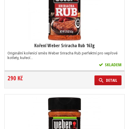
Koření Weber Sriracha Rub 163g
Originální kořenící směs Weber Sriracha Rub perfektní pro vepřové
kotlety, kuřecí...
SKLADEM
290 Kč
DETAIL