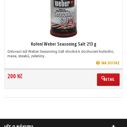
Koření Weber Seasoning Salt 213 g
Grilovací sůl Weber Seasoning Salt vhodná k dochucení kuřecího,
masa, steaků, zeleniny...
NA DOTAZ
200 Kč
DETAIL