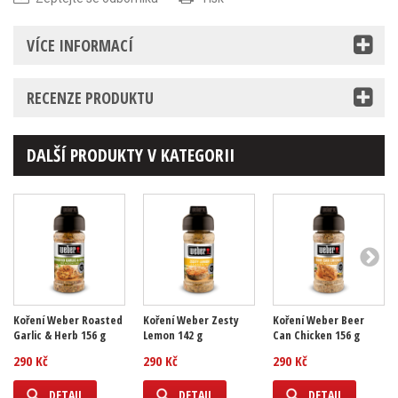
VÍCE INFORMACÍ
RECENZE PRODUKTU
DALŠÍ PRODUKTY V KATEGORII
Koření Weber Roasted
Koření Weber Zesty
Koření Weber Beer
Garlic & Herb 156 g
Lemon 142 g
Can Chicken 156 g
290 Kč
290 Kč
290 Kč
DETAIL
DETAIL
DETAIL