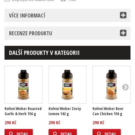
VÍCE INFORMACÍ
RECENZE PRODUKTU
DALŠÍ PRODUKTY V KATEGORII
Koření Weber Roasted
Koření Weber Zesty
Koření Weber Beer
Garlic & Herb 156 g
Lemon 142 g
Can Chicken 156 g
290 Kč
290 Kč
290 Kč
DETAIL
DETAIL
DETAIL