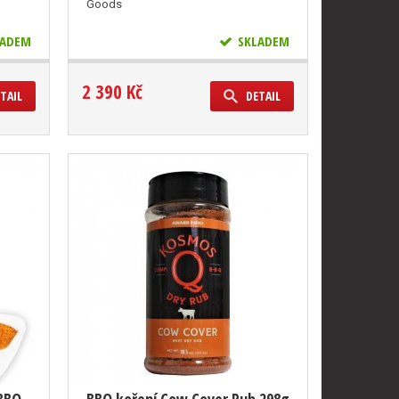
Goods
ADEM
SKLADEM
2 390 Kč
TAIL
DETAIL