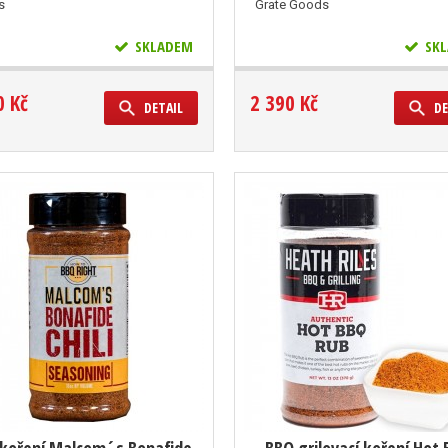
s
Grate Goods
SKLADEM
SKL
0 Kč
2 390 Kč
DETAIL
DE