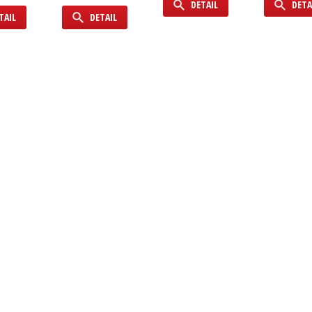
DETAIL
DETA
TAIL
DETAIL