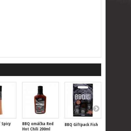
 Spicy
BBQ omáčka Red
BBQ koření 
BBQ Giftpack Fish
Hot Chili 200ml
Habanero 11