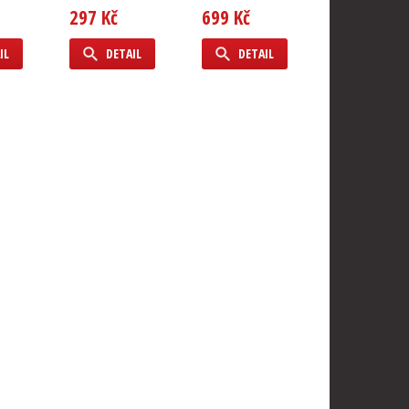
297 Kč
699 Kč
212 Kč
IL
DETAIL
DETAIL
DETAIL