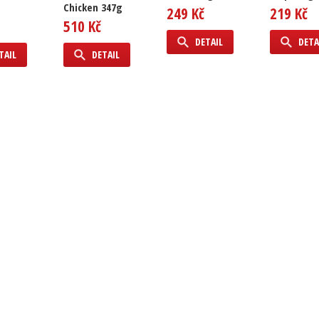
Chicken 347g
249 Kč
219 Kč
510 Kč
DETAIL
DETA
TAIL
DETAIL