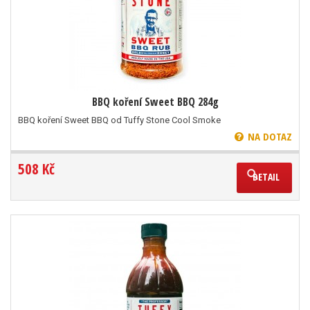
BBQ koření Sweet BBQ 284g
BBQ koření Sweet BBQ od Tuffy Stone Cool Smoke
NA DOTAZ
508 Kč
DETAIL