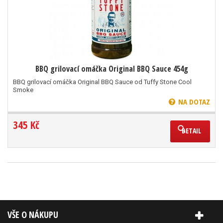
BBQ grilovací omáčka Original BBQ Sauce 454g
BBQ grilovací omáčka Original BBQ Sauce od Tuffy Stone Cool
Smoke
NA DOTAZ
345 Kč
DETAIL
VŠE O NÁKUPU