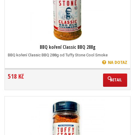
BBQ koření Classic BBQ 288g
BBQ koření Classic BBQ 288g od Tuffy Stone Cool Smoke
NA DOTAZ
518 Kč
DETAIL