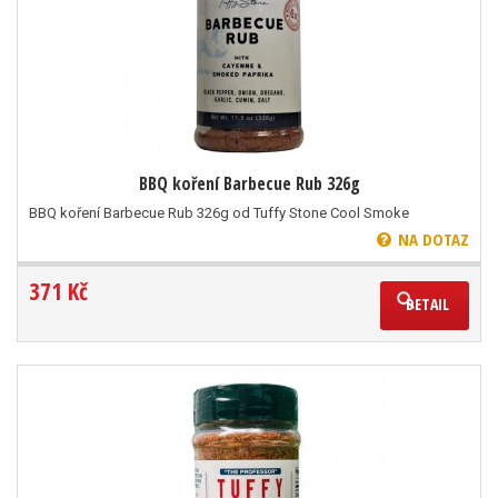
BBQ koření Barbecue Rub 326g
BBQ koření Barbecue Rub 326g od Tuffy Stone Cool Smoke
NA DOTAZ
371 Kč
DETAIL