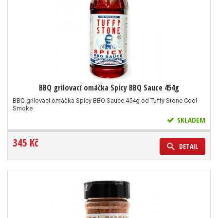
BBQ grilovací omáčka Spicy BBQ Sauce 454g
BBQ grilovací omáčka Spicy BBQ Sauce 454g od Tuffy Stone Cool
Smoke
SKLADEM
345 Kč
DETAIL