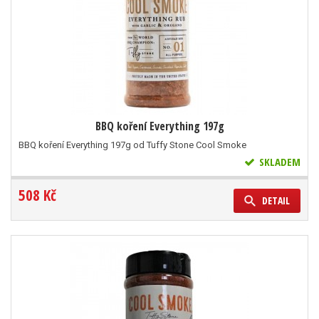
BBQ koření Everything 197g
BBQ koření Everything 197g od Tuffy Stone Cool Smoke
SKLADEM
508 Kč
DETAIL