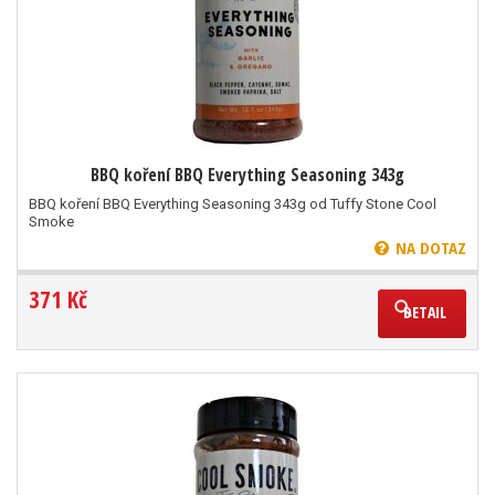
BBQ koření BBQ Everything Seasoning 343g
BBQ koření BBQ Everything Seasoning 343g od Tuffy Stone Cool
Smoke
NA DOTAZ
371 Kč
DETAIL