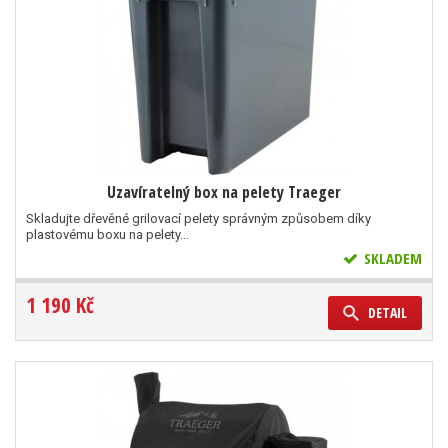
Uzavíratelný box na pelety Traeger
Skladujte dřevěné grilovací pelety správným způsobem díky
plastovému boxu na pelety...
SKLADEM
1 190 Kč
DETAIL