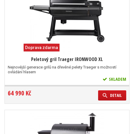
Doprava zdarma
Peletový gril Traeger IRONWOOD XL
Nejnovější generace grilů na dřevěné pelety Traeger s možností
ovládání hlasem
SKLADEM
64 990 Kč
DETAIL