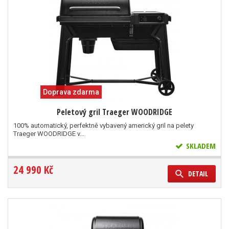
Doprava zdarma
Peletový gril Traeger WOODRIDGE
100% automatický, perfektně vybavený americký gril na pelety
Traeger WOODRIDGE v...
SKLADEM
24 990 Kč
DETAIL