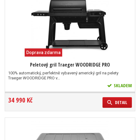
Doprava zdarma
Peletový gril Traeger WOODRIDGE PRO
100% automatický, perfektně vybavený americký gril na pelety
Traeger WOODRIDGE PRO v...
SKLADEM
34 990 Kč
DETAIL