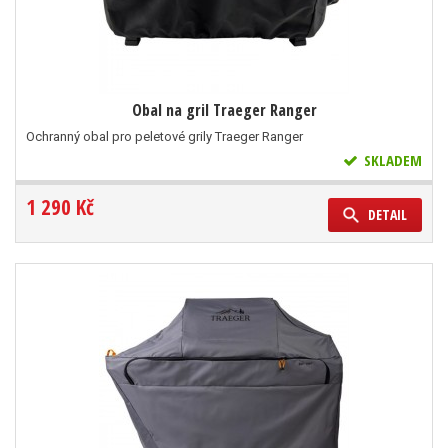
Obal na gril Traeger Ranger
Ochranný obal pro peletové grily Traeger Ranger
SKLADEM
1 290 Kč
DETAIL