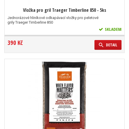
Vložka pro gril Traeger Timberline 850 - 5ks
Jednorázové hliníkové odkapávací vložky pro peletové
grily Traeger Timberline 850
SKLADEM
390 Kč
DETAIL