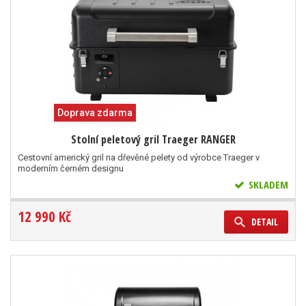
Doprava zdarma
Stolní peletový gril Traeger RANGER
Cestovní americký gril na dřevěné pelety od výrobce Traeger v
moderním černém designu
SKLADEM
12 990 Kč
DETAIL