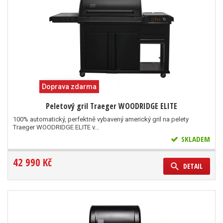
Doprava zdarma
Peletový gril Traeger WOODRIDGE ELITE
100% automatický, perfektně vybavený americký gril na pelety
Traeger WOODRIDGE ELITE v...
SKLADEM
42 990 Kč
DETAIL