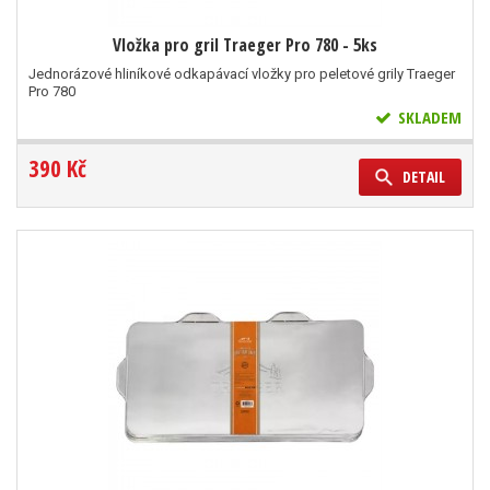
Vložka pro gril Traeger Pro 780 - 5ks
Jednorázové hliníkové odkapávací vložky pro peletové grily Traeger
Pro 780
SKLADEM
390 Kč
DETAIL