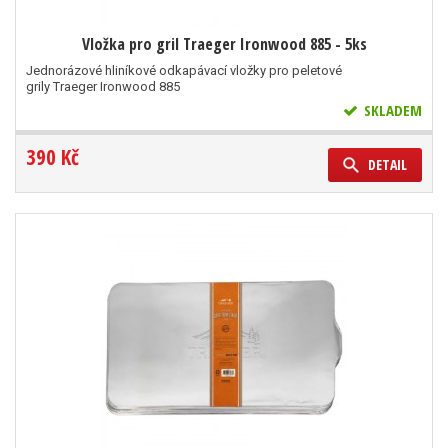
Vložka pro gril Traeger Ironwood 885 - 5ks
Jednorázové hliníkové odkapávací vložky pro peletové
grily Traeger Ironwood 885
SKLADEM
390 Kč
DETAIL