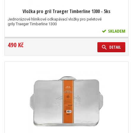
Vložka pro gril Traeger Timberline 1300 - 5ks
Jednorázové hliníkové odkapávací vložky pro peletové
grily Traeger Timberline 1300
SKLADEM
490 Kč
DETAIL