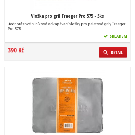
Vložka pro gril Traeger Pro 575 - 5ks
Jednorázové hliníkové odkapávací vložky pro peletové grily Traeger
Pro 575
SKLADEM
390 Kč
DETAIL