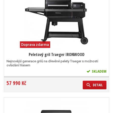
Doprava zdarma
Peletový gril Traeger IRONWOOD
Nejnovější generace grilů na dřevěné pelety Traeger s možností
ovládání hlasem
SKLADEM
57 990 Kč
DETAIL