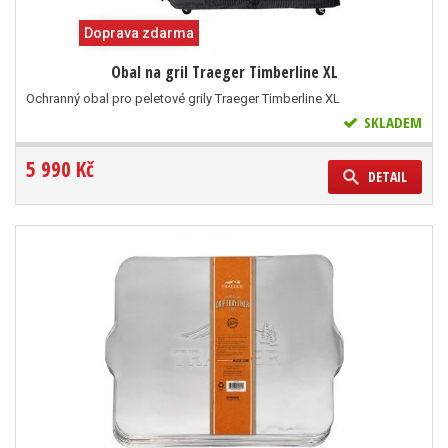
Doprava zdarma
Obal na gril Traeger Timberline XL
Ochranný obal pro peletové grily Traeger Timberline XL
SKLADEM
5 990 Kč
DETAIL