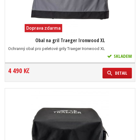
Doprava zdarma
Obal na gril Traeger Ironwood XL
Ochranný obal pro peletové grily Traeger Ironwood XL
SKLADEM
4 490 Kč
DETAIL