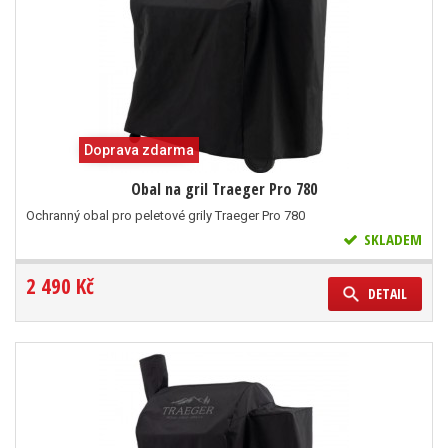
Doprava zdarma
Obal na gril Traeger Pro 780
Ochranný obal pro peletové grily Traeger Pro 780
SKLADEM
2 490 Kč
DETAIL