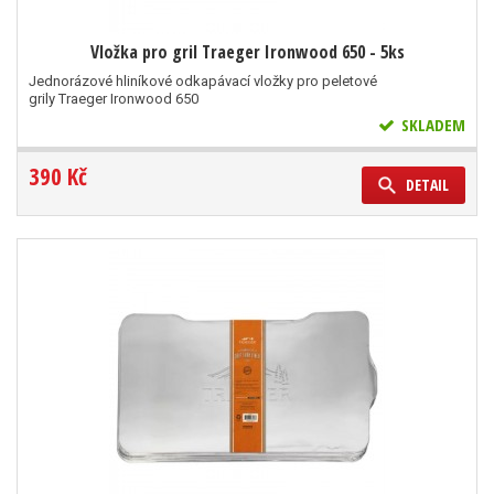
Vložka pro gril Traeger Ironwood 650 - 5ks
Jednorázové hliníkové odkapávací vložky pro peletové
grily Traeger Ironwood 650
SKLADEM
390 Kč
DETAIL