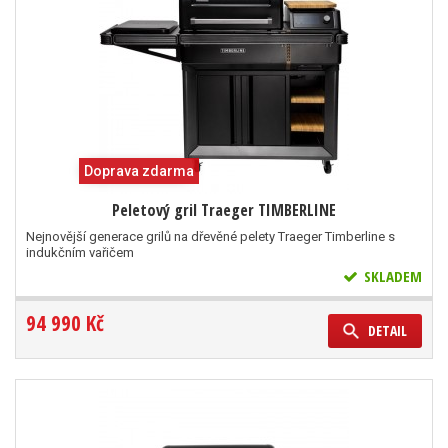
Doprava zdarma
Peletový gril Traeger TIMBERLINE
Nejnovější generace grilů na dřevěné pelety Traeger Timberline s
indukčním vařičem
SKLADEM
94 990 Kč
DETAIL