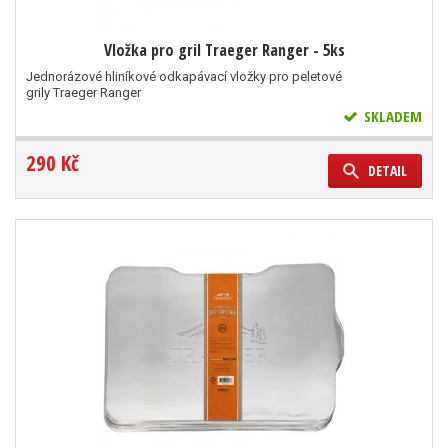
Vložka pro gril Traeger Ranger - 5ks
Jednorázové hliníkové odkapávací vložky pro peletové
grily Traeger Ranger
SKLADEM
290 Kč
DETAIL