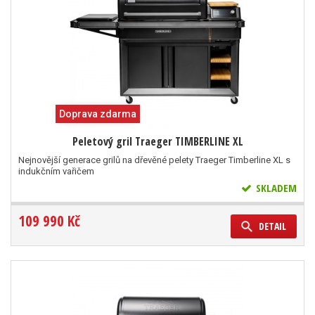
Doprava zdarma
Peletový gril Traeger TIMBERLINE XL
Nejnovější generace grilů na dřevěné pelety Traeger Timberline XL s
indukčním vařičem
SKLADEM
109 990 Kč
DETAIL