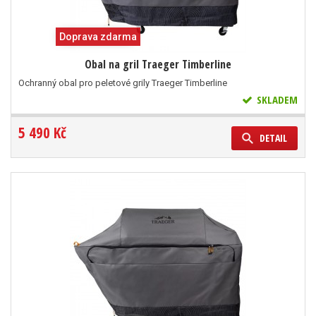
Doprava zdarma
Obal na gril Traeger Timberline
Ochranný obal pro peletové grily Traeger Timberline
SKLADEM
5 490 Kč
DETAIL