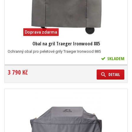
Doprava zdarma
Obal na gril Traeger Ironwood 885
Ochranný obal pro peletové grily Traeger Ironwood 885
SKLADEM
3 790 Kč
DETAIL