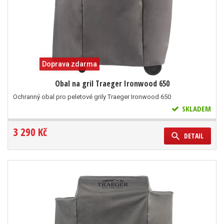
Doprava zdarma
Obal na gril Traeger Ironwood 650
Ochranný obal pro peletové grily Traeger Ironwood 650
SKLADEM
3 290 Kč
DETAIL