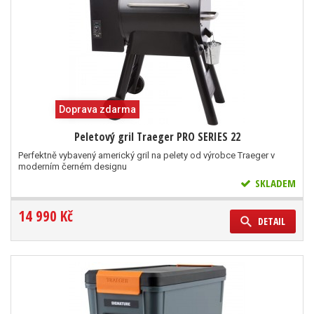
Doprava zdarma
Peletový gril Traeger PRO SERIES 22
Perfektně vybavený americký gril na pelety od výrobce Traeger v
moderním černém designu
SKLADEM
14 990 Kč
DETAIL