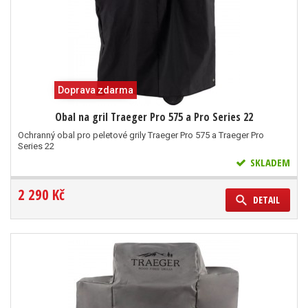
Doprava zdarma
Obal na gril Traeger Pro 575 a Pro Series 22
Ochranný obal pro peletové grily Traeger Pro 575 a Traeger Pro
Series 22
SKLADEM
2 290 Kč
DETAIL