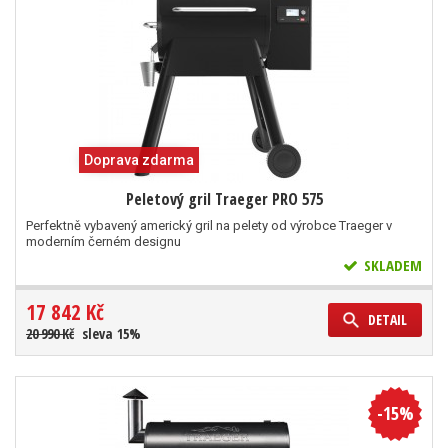
Doprava zdarma
Peletový gril Traeger PRO 575
Perfektně vybavený americký gril na pelety od výrobce Traeger v
moderním černém designu
SKLADEM
17 842 Kč
DETAIL
20 990 Kč
sleva 15%
-15%