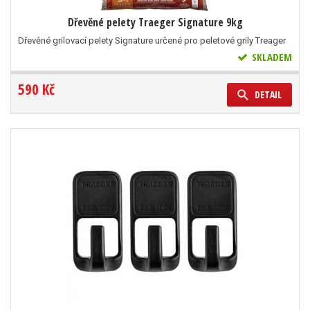
Dřevěné pelety Traeger Signature 9kg
Dřevěné grilovací pelety Signature určené pro peletové grily Treager
SKLADEM
590 Kč
DETAIL