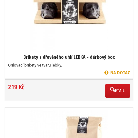
Brikety z dřevěného uhlí LEBKA - dárkový box
Grilovací brikety ve tvaru lebky.
NA DOTAZ
219 Kč
DETAIL