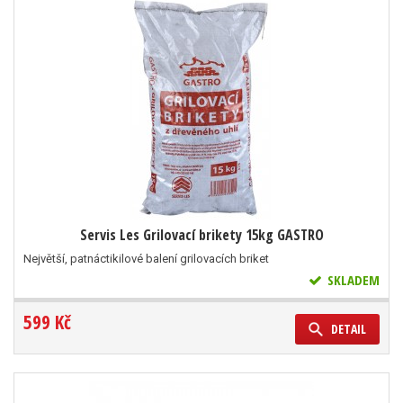
Servis Les Grilovací brikety 15kg GASTRO
Největší, patnáctikilové balení grilovacích briket
SKLADEM
599 Kč
DETAIL