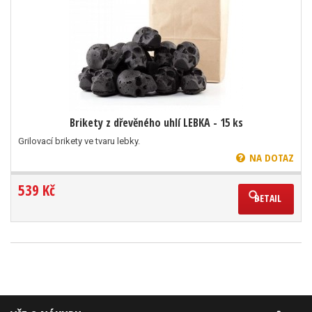
Brikety z dřevěného uhlí LEBKA - 15 ks
Grilovací brikety ve tvaru lebky.
NA DOTAZ
539 Kč
DETAIL