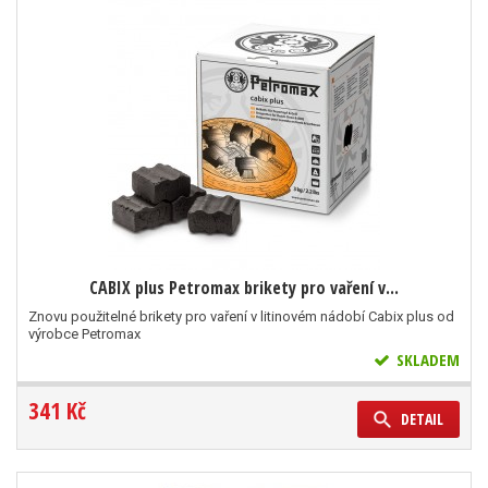
CABIX plus Petromax brikety pro vaření v...
Znovu použitelné brikety pro vaření v litinovém nádobí Cabix plus od
výrobce Petromax
SKLADEM
341 Kč
DETAIL