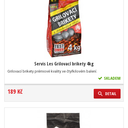
Servis Les Grilovací brikety 4kg
Grilovací brikety prémiové kvality ve čtyřkilovém balení.
SKLADEM
189 Kč
DETAIL