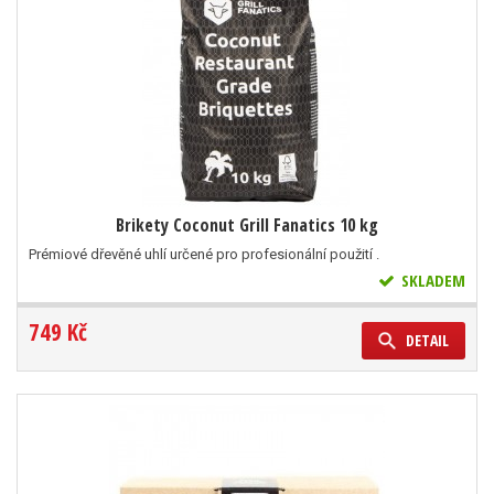
Brikety Coconut Grill Fanatics 10 kg
Prémiové dřevěné uhlí určené pro profesionální použití .
SKLADEM
749 Kč
DETAIL