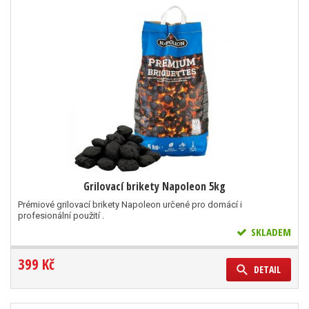
Grilovací brikety Napoleon 5kg
Prémiové grilovací brikety Napoleon určené pro domácí i
profesionální použití .
SKLADEM
399 Kč
DETAIL