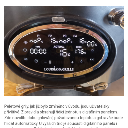
Peletové grily, jak již bylo zmíněno v úvodu, jsou uživatelsky
přívětivé. Z pravidla obsahují řídící jednotu s digitálním panelem.
Zde navolíte dobu grilování, požadovanou teplotu a gril si vše bude
hlídat automaticky. U vyšších tříd je součástí digitálního panelu i