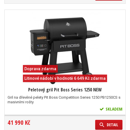
Doprava zdarma
Litinové nádobí v hodnotě 6 649 Kč zdarma
Peletový gril Pit Boss Series 1250 NEW
Gril na dřevěné pelety Pit Boss Competition Series 1250 PB1250CS s
masivními rošty
SKLADEM
41 990 Kč
DETAIL