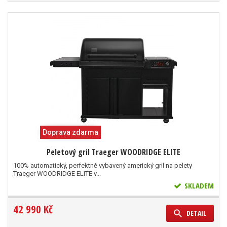
Doprava zdarma
Peletový gril Traeger WOODRIDGE ELITE
100% automatický, perfektně vybavený americký gril na pelety
Traeger WOODRIDGE ELITE v...
SKLADEM
42 990 Kč
DETAIL