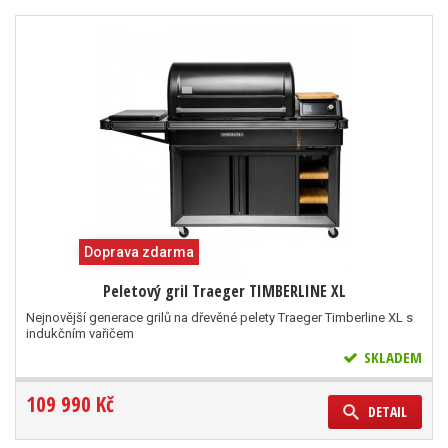
Doprava zdarma
Peletový gril Traeger TIMBERLINE XL
Nejnovější generace grilů na dřevěné pelety Traeger Timberline XL s
indukčním vařičem
SKLADEM
109 990 Kč
DETAIL