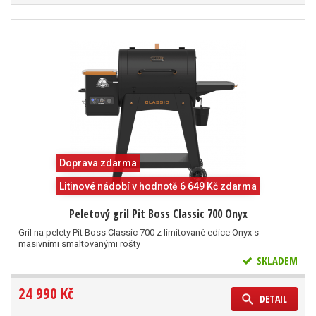
Doprava zdarma
Litinové nádobí v hodnotě 6 649 Kč zdarma
Peletový gril Pit Boss Classic 700 Onyx
Gril na pelety Pit Boss Classic 700 z limitované edice Onyx s
masivními smaltovanými rošty
SKLADEM
24 990 Kč
DETAIL