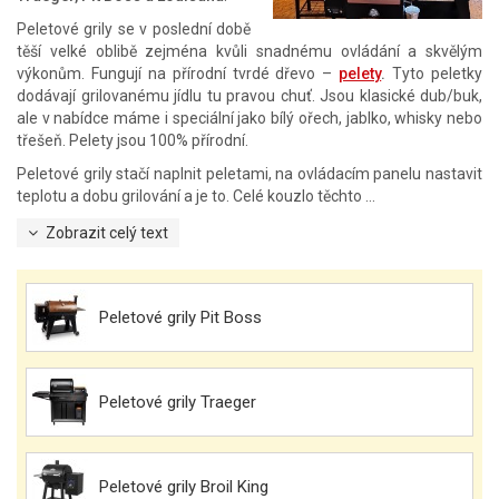
Peletové grily se v poslední době
těší velké oblibě zejména kvůli snadnému ovládání a skvělým
výkonům. Fungují na přírodní tvrdé dřevo –
pelety
.
Tyto peletky
dodávají grilovanému jídlu tu pravou chuť. Jsou klasické dub/buk,
ale v nabídce máme i speciální jako bílý ořech, jablko, whisky nebo
třešeň. Pelety jsou 100% přírodní.
Peletové grily stačí naplnit peletami, na ovládacím panelu nastavit
teplotu a dobu grilování a je to. Celé kouzlo těchto ...
Zobrazit celý text
Peletové grily Pit Boss
Peletové grily Traeger
Peletové grily Broil King