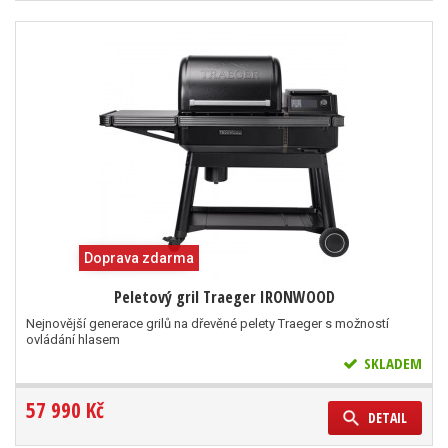
Doprava zdarma
Peletový gril Traeger IRONWOOD
Nejnovější generace grilů na dřevěné pelety Traeger s možností
ovládání hlasem
SKLADEM
57 990 Kč
DETAIL