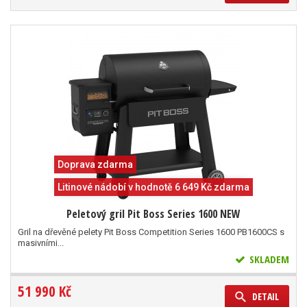
Doprava zdarma
Litinové nádobí v hodnotě 6 649 Kč zdarma
Peletový gril Pit Boss Series 1600 NEW
Gril na dřevěné pelety Pit Boss Competition Series 1600 PB1600CS s
masivními...
SKLADEM
51 990 Kč
DETAIL