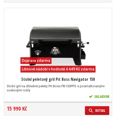
Doprava zdarma
Litinové nádobí v hodnotě 6 649 Kč zdarma
Stolní peletový gril Pit Boss Navigator 150
Stolní gril na dřevěné pelety Pit Boss PB150PPS s posmaltovanými
ocelovými rošty
SKLADEM
15 990 Kč
DETAIL