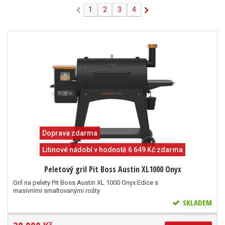
1
2
3
4
Doprava zdarma
Litinové nádobí v hodnotě 6 649 Kč zdarma
Peletový gril Pit Boss Austin XL1000 Onyx
Gril na pelety Pit Boss Austin XL 1000 Onyx Edice s
masivními smaltovanými rošty
SKLADEM