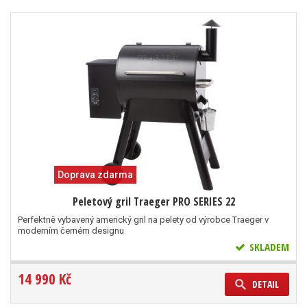
Doprava zdarma
Peletový gril Traeger PRO SERIES 22
Perfektně vybavený americký gril na pelety od výrobce Traeger v
moderním černém designu
SKLADEM
14 990 Kč
DETAIL