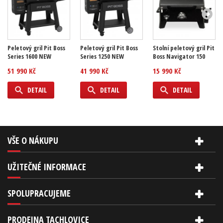
Peletový gril Pit Boss
Peletový gril Pit Boss
Stolní peletový gril Pit
Series 1600 NEW
Series 1250 NEW
Boss Navigator 150
51 990 Kč
41 990 Kč
15 990 Kč
DETAIL
DETAIL
DETAIL
VŠE O NÁKUPU
UŽITEČNÉ INFORMACE
SPOLUPRACUJEME
PRODEJNA TACHLOVICE