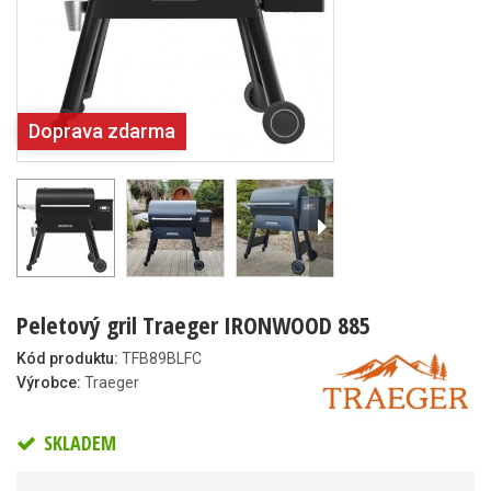
Doprava zdarma
Peletový gril Traeger IRONWOOD 885
Kód produktu:
TFB89BLFC
Výrobce:
Traeger
SKLADEM