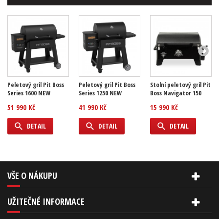
Peletový gril Pit Boss
Peletový gril Pit Boss
Stolní peletový gril Pit
Series 1600 NEW
Series 1250 NEW
Boss Navigator 150
51 990 Kč
41 990 Kč
15 990 Kč
DETAIL
DETAIL
DETAIL
VŠE O NÁKUPU
UŽITEČNÉ INFORMACE