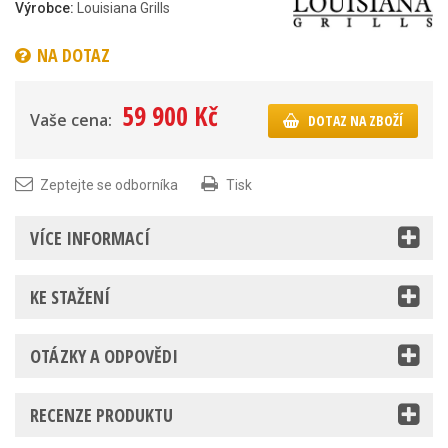
Výrobce:
Louisiana Grills
NA DOTAZ
59 900 Kč
Vaše cena:
DOTAZ NA ZBOŽÍ
Zeptejte se odborníka
Tisk
VÍCE INFORMACÍ
KE STAŽENÍ
OTÁZKY A ODPOVĚDI
RECENZE PRODUKTU