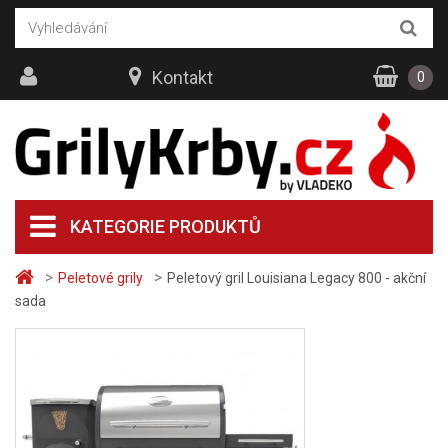
Kontakt
0
KATEGORIE PRODUKTŮ
>
>
Peletové grily
Peletový gril Louisiana Legacy 800 - akční
sada