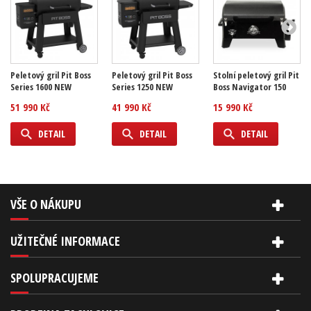
Peletový gril Pit Boss
Peletový gril Pit Boss
Stolní peletový gril Pit
Series 1600 NEW
Series 1250 NEW
Boss Navigator 150
51 990 Kč
41 990 Kč
15 990 Kč
DETAIL
DETAIL
DETAIL
VŠE O NÁKUPU
UŽITEČNÉ INFORMACE
SPOLUPRACUJEME