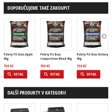
DOPORUČUJEME TAKÉ ZAKOUPIT
Pelety Pit Boss Apple
Pelety Pit Boss
Pelety Pit Boss Hickory
9kg
Competition Blend 9kg
9kg
750 Kč
750 Kč
750 Kč
DETAIL
DETAIL
DETAIL
DALŠÍ PRODUKTY V KATEGORII