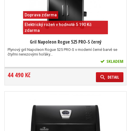
Doprava zdarma
Elektrický rožeň v hodnotě 5 190 Kč
zdarma
Gril Napoleon Rogue 525 PRO-S černý
Plynový gril Napoleon Rogue 525 PRO-S v moderní černé barvě se
čtyřmi nerezovými hořáky...
SKLADEM
44 490 Kč
DETAIL