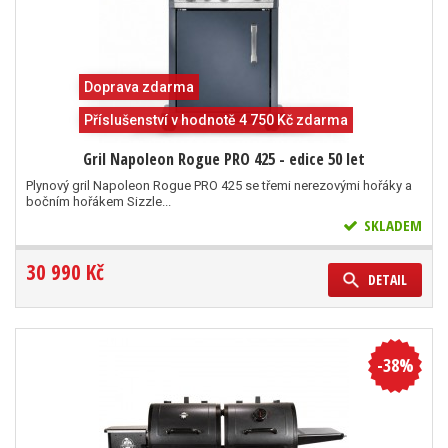
Doprava zdarma
Příslušenství v hodnotě 4 750 Kč zdarma
Gril Napoleon Rogue PRO 425 - edice 50 let
Plynový gril Napoleon Rogue PRO 425 se třemi nerezovými hořáky a
bočním hořákem Sizzle...
SKLADEM
30 990 Kč
DETAIL
-38%