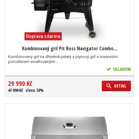
Doprava zdarma
Kombinovaný gril Pit Boss Navigator Combo...
Kombinovaný gril na dřevěné pelety a plynový gril s masivními
porcelánem smaltovanými...
SKLADEM
29 990 Kč
DETAIL
47 990 Kč
sleva 38%