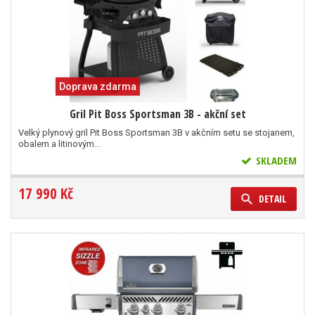
Doprava zdarma
Gril Pit Boss Sportsman 3B - akční set
Velký plynový gril Pit Boss Sportsman 3B v akčním setu se stojanem,
obalem a litinovým...
SKLADEM
17 990 Kč
DETAIL