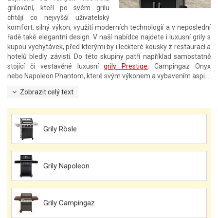
grilování, kteří po svém grilu
chtějí co nejvyšší uživatelský
komfort, silný výkon, využití moderních technologií a v neposlední
řadě také elegantní design. V naší nabídce najdete i luxusní grily s
kupou vychytávek, před kterými by i leckteré kousky z restaurací a
hotelů bledly závistí. Do této skupiny patří například samostatně
stojící či vestavěné luxusní
grily Prestige
, Campingaz Onyx
nebo Napoleon Phantom, které svým výkonem a vybavením aspi...
Zobrazit celý text
Grily Rösle
Grily Napoleon
Grily Campingaz