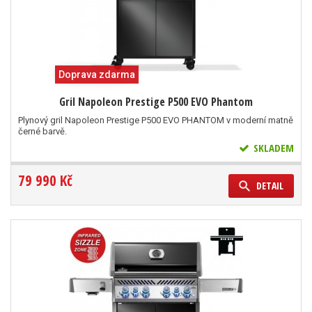
Doprava zdarma
Gril Napoleon Prestige P500 EVO Phantom
Plynový gril Napoleon Prestige P500 EVO PHANTOM v moderní matně
černé barvě.
SKLADEM
79 990 Kč
DETAIL