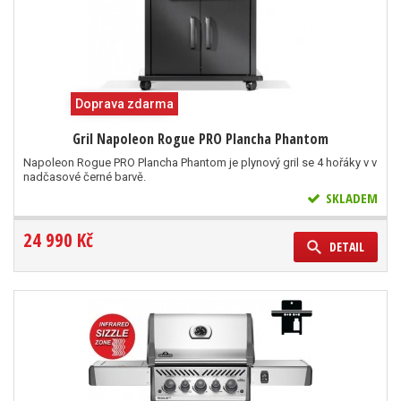
Doprava zdarma
Gril Napoleon Rogue PRO Plancha Phantom
Napoleon Rogue PRO Plancha Phantom je plynový gril se 4 hořáky v v
nadčasové černé barvě.
SKLADEM
24 990 Kč
DETAIL