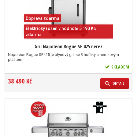
Doprava zdarma
Elektrický rožeň v hodnotě 5 190 Kč
zdarma
Gril Napoleon Rogue SE 425 nerez
Napoleon Rogue SE425 je plynový gril se 3 hořáky a nerezovým
pláštěm.
SKLADEM
38 490 Kč
DETAIL