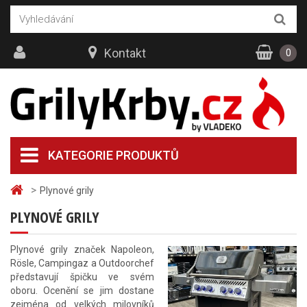
Kontakt
0
KATEGORIE PRODUKTŮ
>
Plynové grily
PLYNOVÉ GRILY
Plynové grily značek Napoleon,
Rösle, Campingaz a Outdoorchef
představují špičku ve svém
oboru. Ocenění se jim dostane
zejména od velkých milovníků