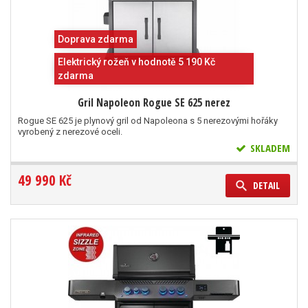
Doprava zdarma
Elektrický rožeň v hodnotě 5 190 Kč
zdarma
Gril Napoleon Rogue SE 625 nerez
Rogue SE 625 je plynový gril od Napoleona s 5 nerezovými hořáky
vyrobený z nerezové oceli.
SKLADEM
49 990 Kč
DETAIL