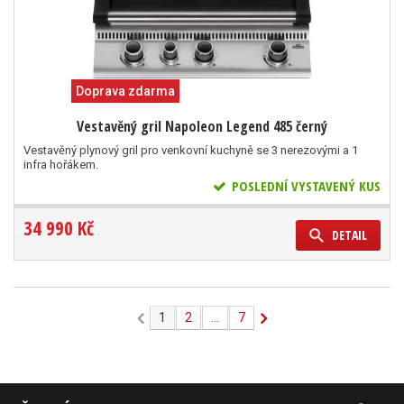
Doprava zdarma
Vestavěný gril Napoleon Legend 485 černý
Vestavěný plynový gril pro venkovní kuchyně se 3 nerezovými a 1
infra hořákem.
POSLEDNÍ VYSTAVENÝ KUS
34 990 Kč
DETAIL
1
2
...
7