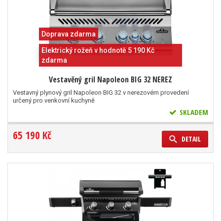
Doprava zdarma
Elektrický rožeň v hodnotě 5 190 Kč
zdarma
Vestavěný gril Napoleon BIG 32 NEREZ
Vestavný plynový gril Napoleon BIG 32 v nerezovém provedení
určený pro venkovní kuchyně
SKLADEM
65 190 Kč
DETAIL