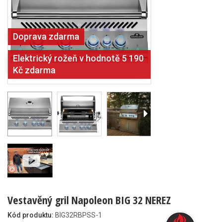
Doprava zdarma
Elektrický rožeň v hodnotě 5 190
Kč zdarma
Vestavěný gril Napoleon BIG 32 NEREZ
Kód produktu:
BIG32RBPSS-1