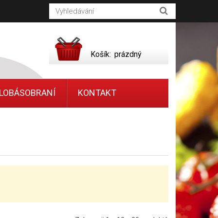
Košík:
prázdný
LOBÁSOBRANÍ
KONTAKT