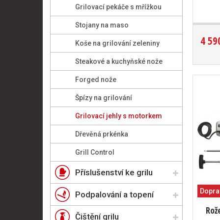
Grilovací pekáče s mřížkou
Stojany na maso
4 59
Koše na grilování zeleniny
Steakové a kuchyňské nože
Forged nože
Špízy na grilování
Grilovací jehly s motorkem
Dřevěná prkénka
Grill Control
Příslušenství ke grilu
Dopra
Podpalování a topení
Rož
Čištění grilu