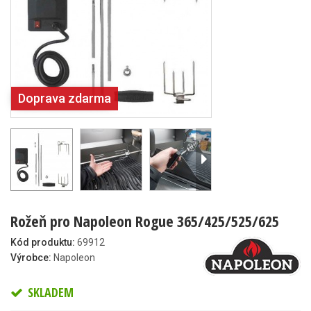
Doprava zdarma
Rožeň pro Napoleon Rogue 365/425/525/625
Kód produktu:
69912
Výrobce:
Napoleon
SKLADEM