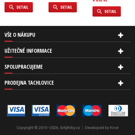
DETAIL
DETAIL
DETAIL
VŠE O NÁKUPU
UŽITEČNÉ INFORMACE
SPOLUPRACUJEME
PRODEJNA TACHLOVICE
Copyright © 2015–2026, GrilyKrby.cz
Developed by
Kinet