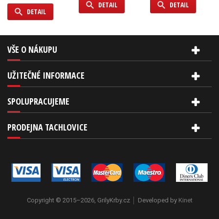
DETAIL
DETAIL
DETAIL
VŠE O NÁKUPU
UŽITEČNÉ INFORMACE
SPOLUPRACUJEME
PRODEJNA TACHLOVICE
Copyright © 2015–2026, GrilyKrby.cz
Developed by
Kinet