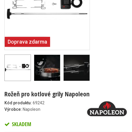
Doprava zdarma
Rožeň pro kotlové grily Napoleon
Kód produktu:
69242
Výrobce:
Napoleon
SKLADEM