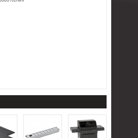
 dobu rožnění