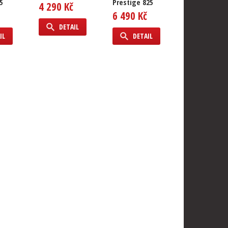
5
Prestige 825
4 290 Kč
6 190 Kč
6 490 Kč
DETAIL
DETAIL
IL
DETAIL