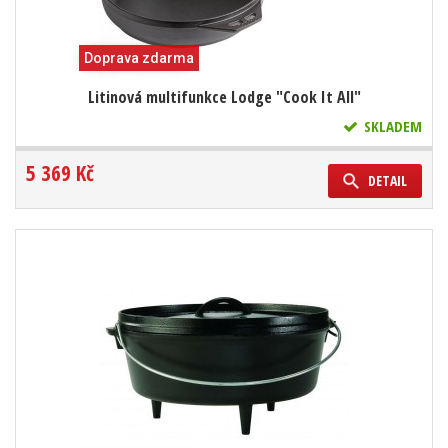
Doprava zdarma
Litinová multifunkce Lodge "Cook It All"
SKLADEM
5 369 Kč
DETAIL