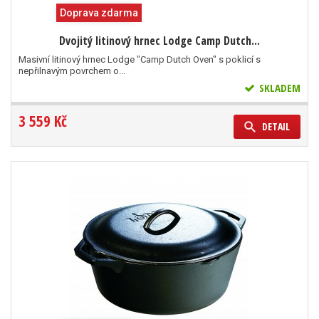
Doprava zdarma
Dvojitý litinový hrnec Lodge Camp Dutch...
Masivní litinový hrnec Lodge "Camp Dutch Oven" s poklicí s
nepřilnavým povrchem o...
SKLADEM
3 559 Kč
DETAIL