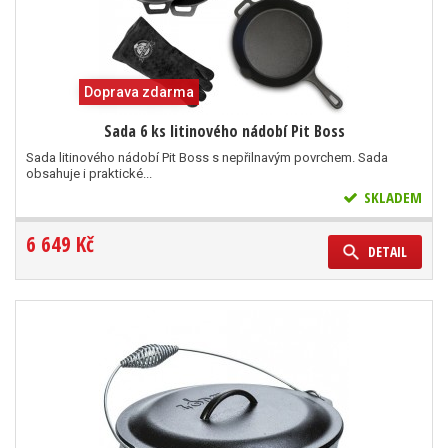
Doprava zdarma
Sada 6 ks litinového nádobí Pit Boss
Sada litinového nádobí Pit Boss s nepřilnavým povrchem. Sada
obsahuje i praktické...
SKLADEM
6 649 Kč
DETAIL