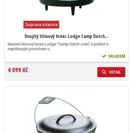
Doprava zdarma
Dvojitý litinový hrnec Lodge Camp Dutch...
Masivní litinový hrnec Lodge "Camp Dutch oven" s poklicí s
nepřilnavým povrchem o...
SKLADEM
4 099 Kč
DETAIL