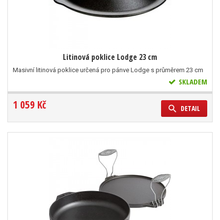
Litinová poklice Lodge 23 cm
Masivní litinová poklice určená pro pánve Lodge s průměrem 23 cm
SKLADEM
1 059 Kč
DETAIL