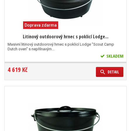
Doprava zdarma
Litinový outdoorový hrnec s poklicí Lodge...
Masivní litinový outdoorový hrnec s poklicí Lodge "Scout Camp
Dutch oven" s nepřilnavým...
SKLADEM
4 619 Kč
DETAIL