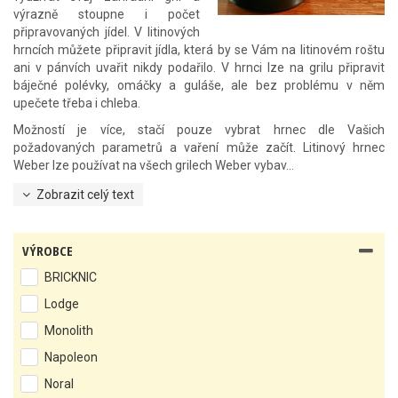
výrazně stoupne i počet
připravovaných jídel. V litinových
hrncích můžete připravit jídla, která by se Vám na litinovém roštu
ani v pánvích uvařit nikdy podařilo. V hrnci lze na grilu připravit
báječné polévky, omáčky a guláše, ale bez problému v něm
upečete třeba i chleba.
Možností je více, stačí pouze vybrat hrnec dle Vašich
požadovaných parametrů a vaření může začít. Litinový hrnec
Weber lze používat na všech grilech Weber vybav...
Zobrazit celý text
VÝROBCE
BRICKNIC
Lodge
Monolith
Napoleon
Noral