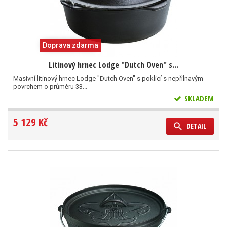
Doprava zdarma
Litinový hrnec Lodge "Dutch Oven" s...
Masivní litinový hrnec Lodge "Dutch Oven" s poklicí s nepřilnavým
povrchem o průměru 33...
SKLADEM
5 129 Kč
DETAIL