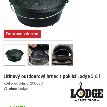
Doprava zdarma
Litinový outdoorový hrnec s poklicí Lodge 5,6 l
Kód produktu:
L12CO3BS
Výrobce:
Lodge