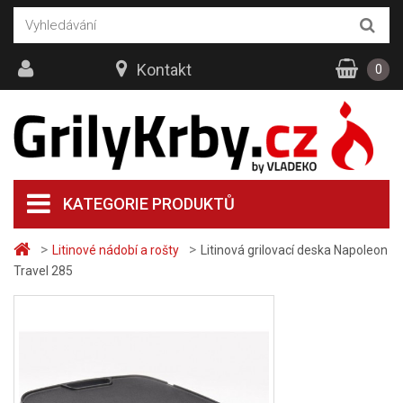
Kontakt
0
KATEGORIE PRODUKTŮ
>
>
Litinové nádobí a rošty
Litinová grilovací deska Napoleon
Travel 285