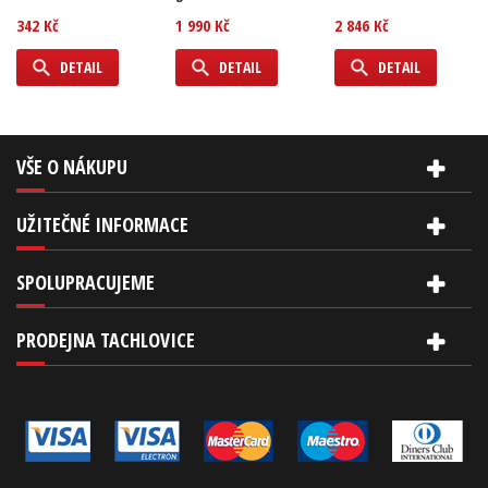
342 Kč
1 990 Kč
2 846 Kč
DETAIL
DETAIL
DETAIL
VŠE O NÁKUPU
UŽITEČNÉ INFORMACE
SPOLUPRACUJEME
PRODEJNA TACHLOVICE