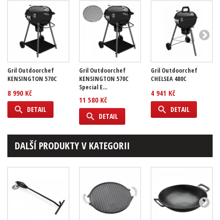
Gril Outdoorchef
Gril Outdoorchef
Gril Outdoorchef
KENSINGTON 570C
KENSINGTON 570C
CHELSEA 480C
Special E...
8 990 Kč
4 941 Kč
11 580 Kč
DETAIL
DETAIL
DETAIL
DALŠÍ PRODUKTY V KATEGORII