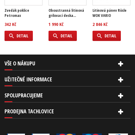
Zvedák poklice
Oboustranná litinová
Litinová pánev Rösle
Petromax
grilovací deska...
WOK VARIO
342 Kč
1 990 Kč
2 846 Kč
DETAIL
DETAIL
DETAIL
VŠE O NÁKUPU
UŽITEČNÉ INFORMACE
SPOLUPRACUJEME
PRODEJNA TACHLOVICE