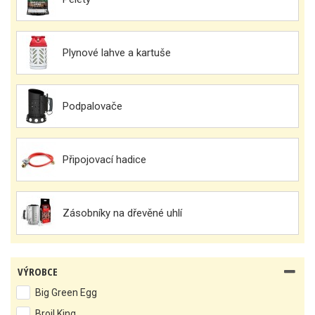
Plynové lahve a kartuše
Podpalovače
Připojovací hadice
Zásobníky na dřevěné uhlí
VÝROBCE
Big Green Egg
Broil King