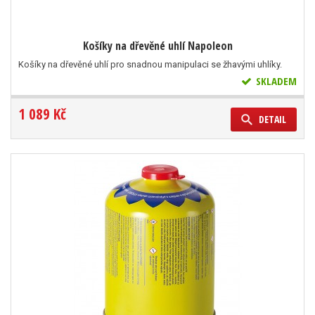
Košíky na dřevěné uhlí Napoleon
Košíky na dřevěné uhlí pro snadnou manipulaci se žhavými uhlíky.
SKLADEM
1 089 Kč
DETAIL