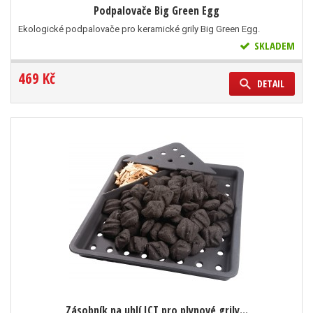
Podpalovače Big Green Egg
Ekologické podpalovače pro keramické grily Big Green Egg.
SKLADEM
469 Kč
DETAIL
Zásobník na uhlí ICT pro plynové grily...