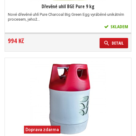
Dřevěné uhlí BGE Pure 9 kg
Nové dřevěné uhlí Pure Charcoal Big Green Egg vyráběné unikátním
procesem, jehož...
SKLADEM
994 Kč
DETAIL
Doprava zdarma