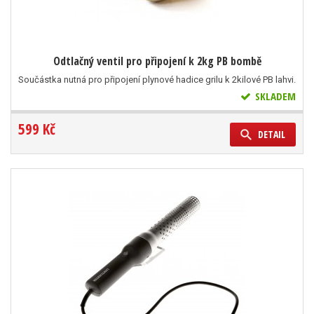
Odtlačný ventil pro připojení k 2kg PB bombě
Součástka nutná pro připojení plynové hadice grilu k 2kilové PB lahvi.
SKLADEM
599 Kč
DETAIL