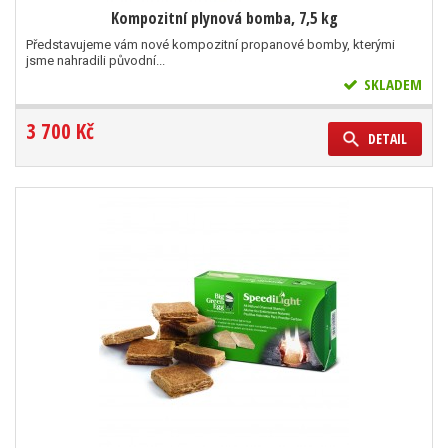
Kompozitní plynová bomba, 7,5 kg
Představujeme vám nové kompozitní propanové bomby, kterými
jsme nahradili původní...
SKLADEM
3 700 Kč
DETAIL