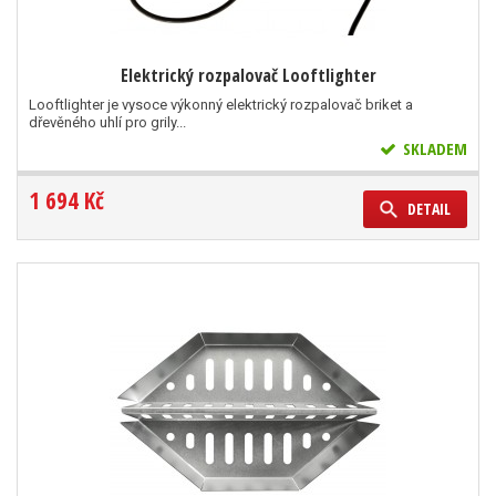
Elektrický rozpalovač Looftlighter
Looftlighter je vysoce výkonný elektrický rozpalovač briket a
dřevěného uhlí pro grily...
SKLADEM
1 694 Kč
DETAIL