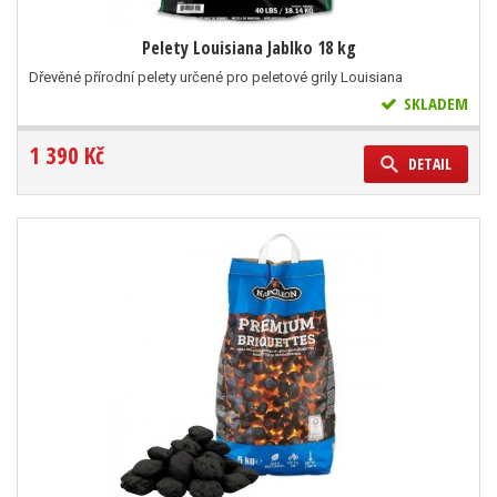
Pelety Louisiana Jablko 18 kg
Dřevěné přírodní pelety určené pro peletové grily Louisiana
SKLADEM
1 390 Kč
DETAIL