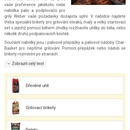
vaše preference jakékoliv, naše
nabídka paliv a podplovačů pro
grily Weber vaše požadavky dozajista splní. V nabídce najdete
třeba speciální brikety pro grilování steaků, malý a velký startovací
set s jejichž pomocí během chvilky rozžhavíte uhlíky do běla, nebo
několik druhů podpalovacích kostek.
Součástí nabídky jsou i palivové přepážky a palivové nádoby Char-
Basket pro nepřímé grilování. Pomocí přepážek nebo nádob se
brikety rozmístní po stranách ...
Zobrazit celý text
Dřevěné uhlí
Grilovací brikety
Pelety