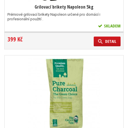
Grilovací brikety Napoleon 5kg
Prémiové grilovací brikety Napoleon určené pro domácí i
profesionální použití .
SKLADEM
399 Kč
DETAIL