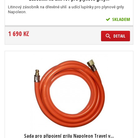
Litinový zásobník na dřevěné uhlí a udící lupínky pro plynové grily
Napoleon.
SKLADEM
1 690 Kč
DETAIL
Sada pro připojení grilu Napoleon Travel v...