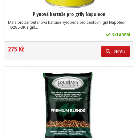
Plynová kartuše pro grily Napoleon
Malá propanbutanová kartuše vyrobená pro cestovní gril Napoleon
TQ285-BK a gril...
SKLADEM
275 Kč
DETAIL