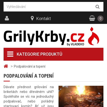
Kontakt
0
KATEGORIE PRODUKTŮ
>
Podpalování a topení
PODPALOVÁNÍ A TOPENÍ
Dávate přednost grilování na
briketách nebo dřevěném uhlí?
Spoléháte se víc na jednoduchý
podpalovač, nebo pořádný
startovací komín? Ať už jsou