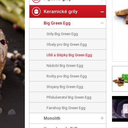
Keramické grily
Big Green Egg
Grily Big Green Egg
Obaly pro Big Green Egg
Uhlí a štěpky Big Green Egg
Nádobí Big Green Egg
Rošty pro Big Green Egg
Stojany Big Green Egg
Příslušenství Big Green Egg
Fanshop Big Green Egg
Monolith