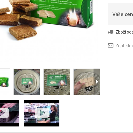
Vaše cen
Zboží o
Zeptejte