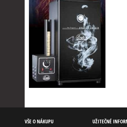
VŠE O NÁKUPU
UŽITEČNÉ INFO