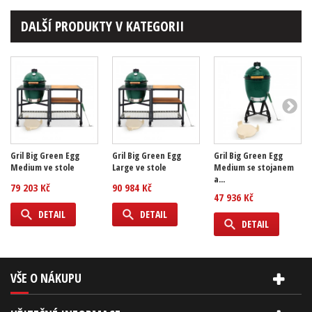
DALŠÍ PRODUKTY V KATEGORII
Gril Big Green Egg
Gril Big Green Egg
Gril Big Green Egg
Medium ve stole
Large ve stole
Medium se stojanem
a...
79 203 Kč
90 984 Kč
47 936 Kč
DETAIL
DETAIL
DETAIL
VŠE O NÁKUPU