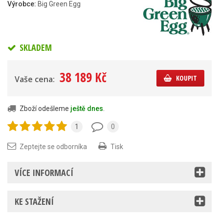
Výrobce:
Big Green Egg
SKLADEM
38 189 Kč
KOUPIT
Vaše cena:
Zboží odešleme
ještě dnes
.
1
0
Zeptejte se odborníka
Tisk
VÍCE INFORMACÍ
KE STAŽENÍ