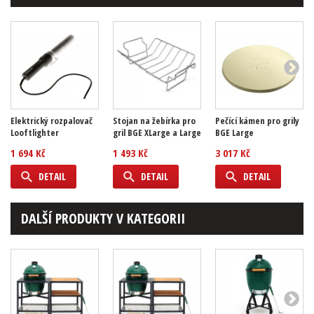
Elektrický rozpalovač
Stojan na žebírka pro
Pečící kámen pro grily
Looftlighter
gril BGE XLarge a Large
BGE Large
1 694 Kč
1 493 Kč
3 017 Kč
DETAIL
DETAIL
DETAIL
DALŠÍ PRODUKTY V KATEGORII