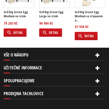
Gril Big Green Egg
Gril Big Green Egg
Gril Big Green Egg
Medium ve stole
Large ve stole
Medium se stojanem
a...
79 203 Kč
90 984 Kč
47 936 Kč
DETAIL
DETAIL
DETAIL
VŠE O NÁKUPU
UŽITEČNÉ INFORMACE
SPOLUPRACUJEME
PRODEJNA TACHLOVICE