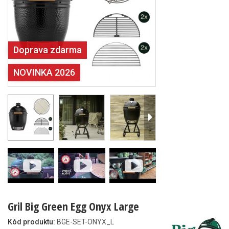
Doprava zdarma
NOVINKA 2026
Gril Big Green Egg Onyx Large
Kód produktu:
BGE-SET-ONYX_L