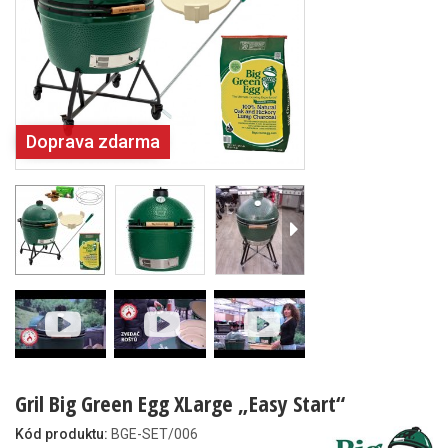
Doprava zdarma
Gril Big Green Egg XLarge „Easy Start“
Kód produktu:
BGE-SET/006