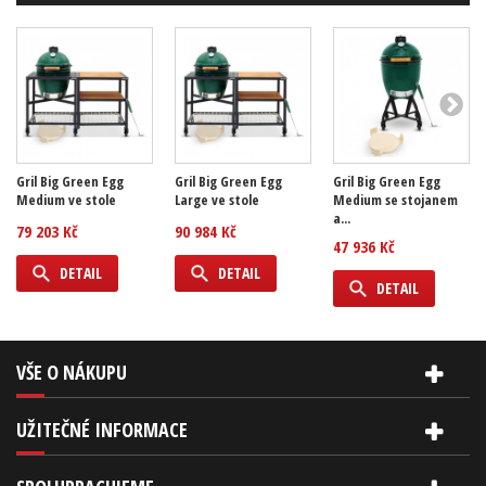
Gril Big Green Egg
Gril Big Green Egg
Gril Big Green Egg
Medium ve stole
Large ve stole
Medium se stojanem
a...
79 203 Kč
90 984 Kč
47 936 Kč
DETAIL
DETAIL
DETAIL
VŠE O NÁKUPU
UŽITEČNÉ INFORMACE