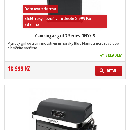
Doprava zdarma
Elektrický rožeň v hodnotě 2 999 Kč
zdarma
Campingaz gril 3 Series ONYX S
Plynový gril se třemi inovativními hořáky Blue Flame z nerezové oceli
a bočním vařičem...
SKLADEM
18 999 Kč
DETAIL