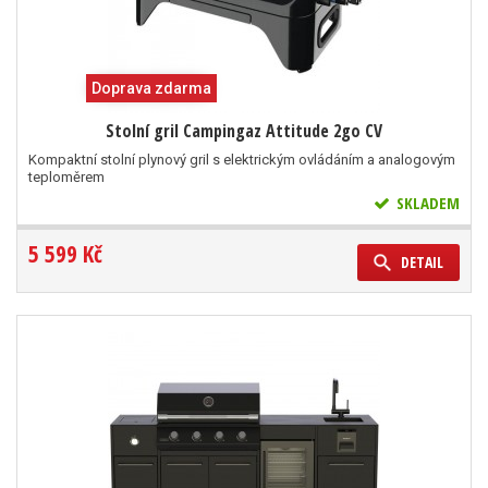
Doprava zdarma
Stolní gril Campingaz Attitude 2go CV
Kompaktní stolní plynový gril s elektrickým ovládáním a analogovým
teploměrem
SKLADEM
5 599 Kč
DETAIL