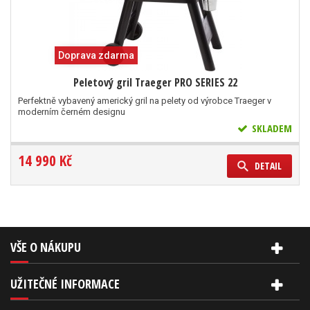
Doprava zdarma
Peletový gril Traeger PRO SERIES 22
Perfektně vybavený americký gril na pelety od výrobce Traeger v
moderním černém designu
SKLADEM
14 990 Kč
DETAIL
VŠE O NÁKUPU
UŽITEČNÉ INFORMACE