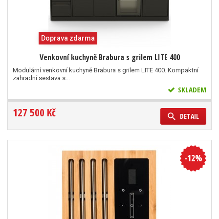
Doprava zdarma
Venkovní kuchyně Brabura s grilem LITE 400
Modulární venkovní kuchyně Brabura s grilem LITE 400. Kompaktní
zahradní sestava s...
SKLADEM
127 500 Kč
DETAIL
-12%