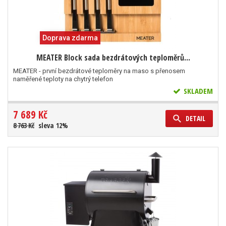
Doprava zdarma
MEATER Block sada bezdrátových teploměrů...
MEATER - první bezdrátové teploměry na maso s přenosem
naměřené teploty na chytrý telefon
SKLADEM
7 689 Kč
DETAIL
8 763 Kč
sleva 12%