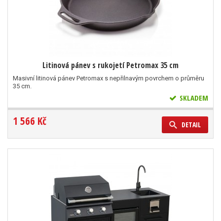
Litinová pánev s rukojetí Petromax 35 cm
Masivní litinová pánev Petromax s nepřilnavým povrchem o průměru
35 cm.
SKLADEM
1 566 Kč
DETAIL