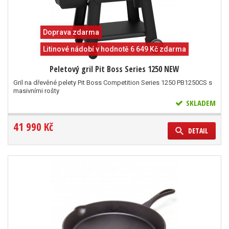
Doprava zdarma
Litinové nádobí v hodnotě 6 649 Kč zdarma
Peletový gril Pit Boss Series 1250 NEW
Gril na dřevěné pelety Pit Boss Competition Series 1250 PB1250CS s
masivními rošty
SKLADEM
41 990 Kč
DETAIL