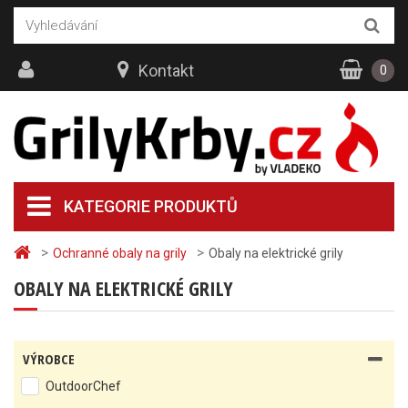
Kontakt
0
KATEGORIE PRODUKTŮ
>
>
Ochranné obaly na grily
Obaly na elektrické grily
OBALY NA ELEKTRICKÉ GRILY
VÝROBCE
OutdoorChef