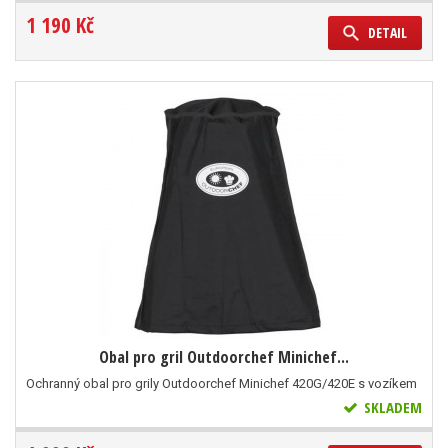
1 190 Kč
DETAIL
Obal pro gril Outdoorchef Minichef...
Ochranný obal pro grily Outdoorchef Minichef 420G/420E s vozíkem
SKLADEM