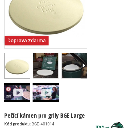
Doprava zdarma
Pečící kámen pro grily BGE Large
Kód produktu:
BGE-401014