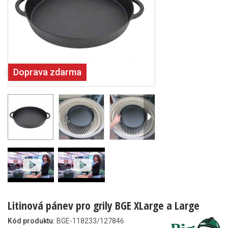
Doprava zdarma
Litinová pánev pro grily BGE XLarge a Large
Kód produktu:
BGE-118233/127846