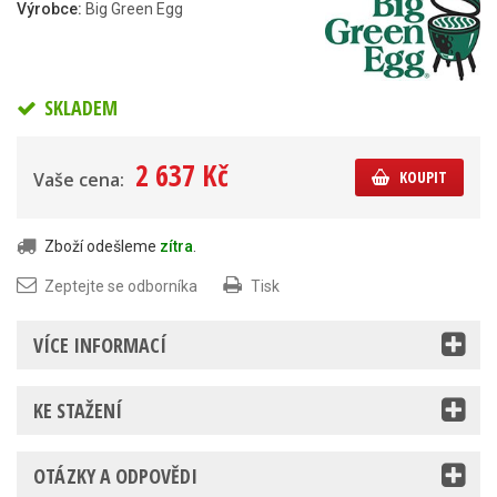
Výrobce:
Big Green Egg
SKLADEM
2 637 Kč
KOUPIT
Vaše cena:
Zboží odešleme
zítra
.
Zeptejte se odborníka
Tisk
VÍCE INFORMACÍ
KE STAŽENÍ
OTÁZKY A ODPOVĚDI