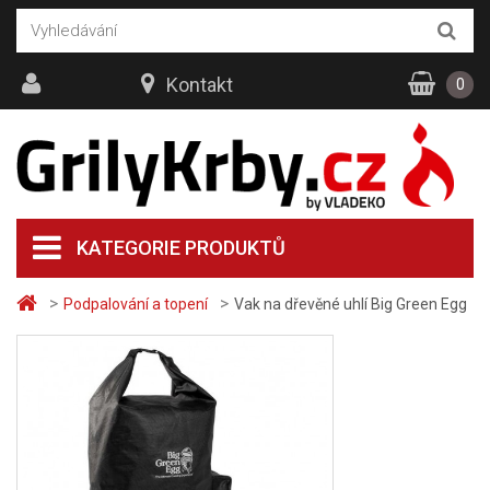
Kontakt
0
KATEGORIE PRODUKTŮ
>
>
Podpalování a topení
Vak na dřevěné uhlí Big Green Egg