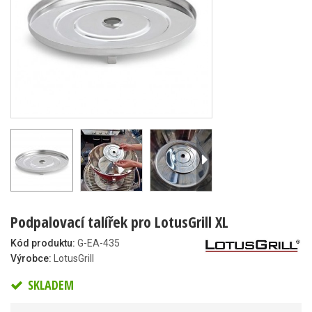
Podpalovací talířek pro LotusGrill XL
Kód produktu:
G-EA-435
Výrobce:
LotusGrill
SKLADEM