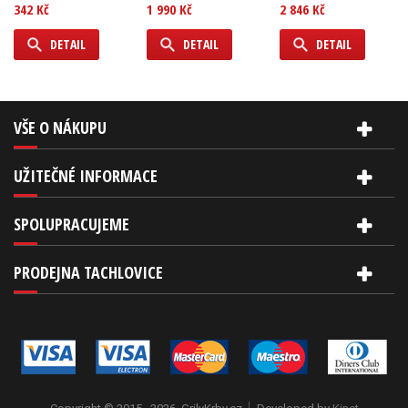
342 Kč
1 990 Kč
2 846 Kč
DETAIL
DETAIL
DETAIL
VŠE O NÁKUPU
UŽITEČNÉ INFORMACE
SPOLUPRACUJEME
PRODEJNA TACHLOVICE