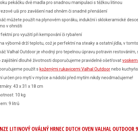
oku pekáčku dvě madla pro snadnou manipulaci s těžkou litinou
rezové uši pro zavěšení nad ohněm či snadné přenášení
áč můžete použít na plynovém sporáku, indukční i sklokeramické desce, v
mo v ohništi
fektní pro využití při kempování či rybaření
ina výborně drží teplotu, což je perfektní na steaky a ostatní jídla, v tomt
áč Valhal Outdoor je vhodný pro tepelnou úpravu potravin restováním
 zajištění dlouhé životnosti doporučujeme pravidelně ošetřovat
voskem 
poručujeme použít s
koženými rukavicemi Valhal Outdoor
nebo kuchyňs
ní určen pro mytí v myčce a nádobí před mytím nikdy neodmačujeme!
měry: 43 x 31 x 18 cm
otnost: 10 kg
em: 9 litrů
NZE LITINOVÝ OVÁLNÝ HRNEC DUTCH OVEN VALHAL OUTDOOR 9