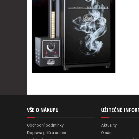
VŠE O NÁKUPU
UŽITEČNÉ INFO
Obchodní podmínky
Aktuality
Doprava grilů a udíren
O nás