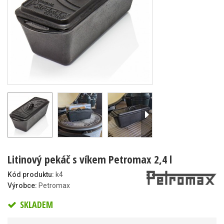
Litinový pekáč s víkem Petromax 2,4 l
Kód produktu:
k4
Výrobce:
Petromax
SKLADEM