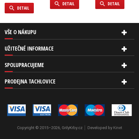
DETAIL
DETAIL
DETAIL
VŠE O NÁKUPU
UŽITEČNÉ INFORMACE
SPOLUPRACUJEME
PRODEJNA TACHLOVICE
Copyright © 2015–2026, GrilyKrby.cz
Developed by
Kinet