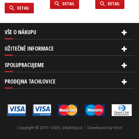
DETAIL
DETAIL
DETAIL
VŠE O NÁKUPU
UŽITEČNÉ INFORMACE
SPOLUPRACUJEME
PRODEJNA TACHLOVICE
Copyright © 2015–2026, GrilyKrby.cz
Developed by
Kinet