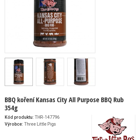
BBQ koření Kansas City All Purpose BBQ Rub
354g
Kód produktu:
THR-147796
Výrobce:
Three Little Pigs