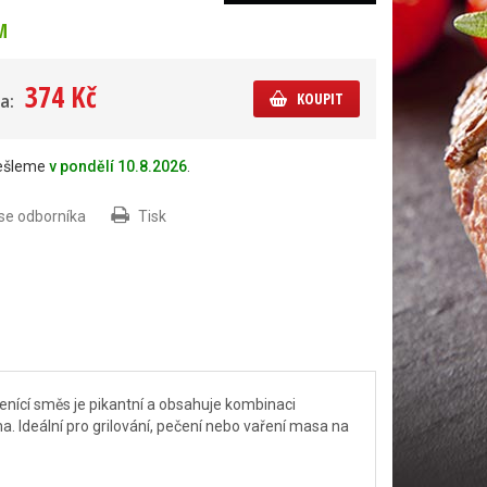
M
374 Kč
KOUPIT
a:
dešleme
v pondělí 10.8.2026
.
 se odborníka
Tisk
nící směs je pikantní a obsahuje kombinaci
. Ideální pro grilování, pečení nebo vaření masa na