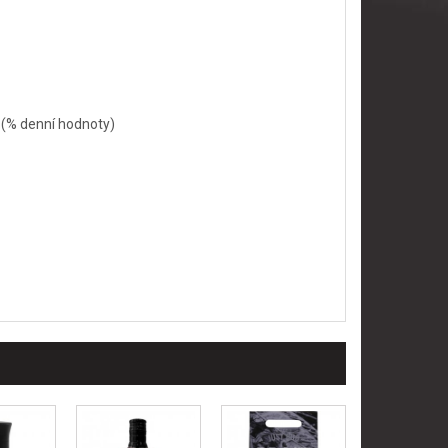
% (% denní hodnoty)