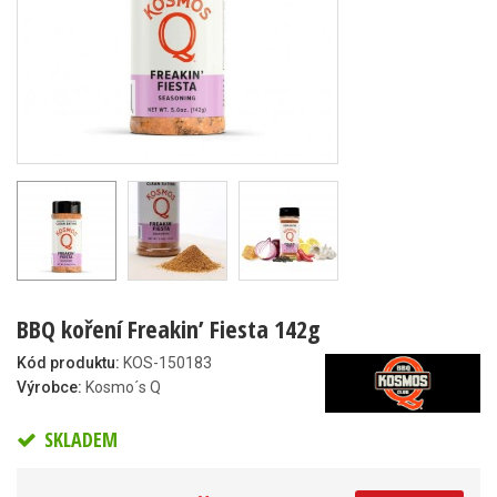
BBQ koření Freakin’ Fiesta 142g
Kód produktu:
KOS-150183
Výrobce:
Kosmo´s Q
SKLADEM