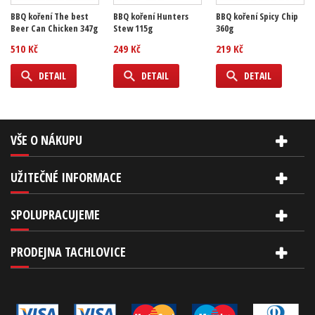
BBQ koření The best
BBQ koření Hunters
BBQ koření Spicy Chip
Beer Can Chicken 347g
Stew 115g
360g
510 Kč
249 Kč
219 Kč
DETAIL
DETAIL
DETAIL
VŠE O NÁKUPU
UŽITEČNÉ INFORMACE
SPOLUPRACUJEME
PRODEJNA TACHLOVICE