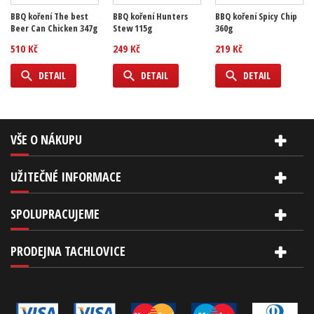
BBQ koření The best
BBQ koření Hunters
BBQ koření Spicy Chip
Beer Can Chicken 347g
Stew 115g
360g
510 Kč
249 Kč
219 Kč
DETAIL
DETAIL
DETAIL
VŠE O NÁKUPU
UŽITEČNÉ INFORMACE
SPOLUPRACUJEME
PRODEJNA TACHLOVICE