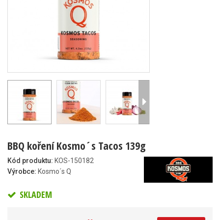
BBQ koření Kosmo´s Tacos 139g
Kód produktu:
KOS-150182
Výrobce:
Kosmo´s Q
SKLADEM