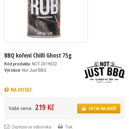
BBQ koření Chilli Ghost 75g
Kód produktu:
NOT-2019022
Výrobce:
Not Just BBQ
NA DOTAZ
219 Kč
Vaše cena:
DOTAZ NA ZBOŽÍ
Zeptejte se odborníka
Tisk