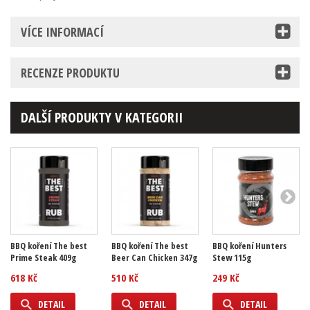
VÍCE INFORMACÍ
RECENZE PRODUKTU
DALŠÍ PRODUKTY V KATEGORII
BBQ koření The best
BBQ koření The best
BBQ koření Hunters
Prime Steak 409g
Beer Can Chicken 347g
Stew 115g
618 Kč
510 Kč
249 Kč
DETAIL
DETAIL
DETAIL